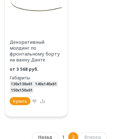
Декоративный
молдинг по
фронтальному борту
на ванну Данте
от
3 568 руб.
Габариты
130х130х61
140х140х61
150х150х61
Купить
Назад
1
2
Вперед