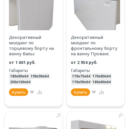
Декоративный
Декоративный
молдинг по
молдинг по
торцевому борту на
фронтальному борту
ванну Вальс
на ванну Прованс
от
1 601 руб.
от
2 954 руб.
Габариты
Габариты
180х80х64
190х90х64
170х75х64
170х80х64
200х100х64
170х90х64
180х80х64
Купить
Купить