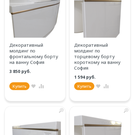
Декоративный
Декоративный
молдинг по
молдинг по
фронтальному борту
торцевому борту
на ванну София
короткому на ванну
София
3 850 руб.
1 594 руб.
Купить
Купить