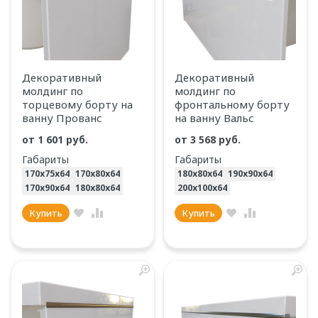
Декоративный
Декоративный
молдинг по
молдинг по
торцевому борту на
фронтальному борту
ванну Прованс
на ванну Вальс
от
1 601 руб.
от
3 568 руб.
Габариты
Габариты
170х75х64
170х80х64
180х80х64
190х90х64
170х90х64
180х80х64
200х100х64
Купить
Купить