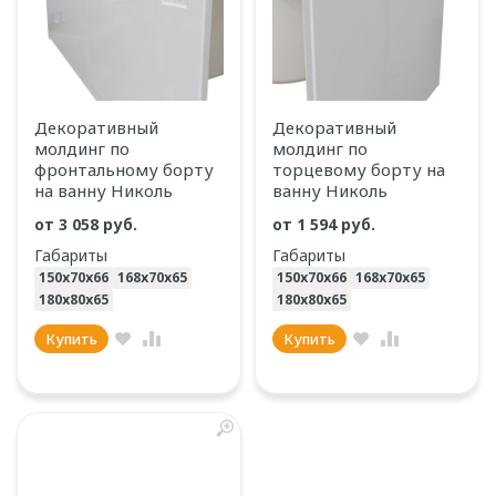
Декоративный
Декоративный
молдинг по
молдинг по
фронтальному борту
торцевому борту на
на ванну Николь
ванну Николь
от
3 058 руб.
от
1 594 руб.
Габариты
Габариты
150х70х66
168х70х65
150х70х66
168х70х65
180х80х65
180х80х65
Купить
Купить