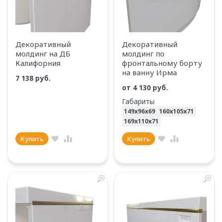
Декоративный
Декоративный
молдинг на ДБ
молдинг по
Калифорния
фронтальному борту
на ванну Ирма
7 138 руб.
от
4 130 руб.
Габариты
149х96х69
160х105х71
169х110х71
Купить
Купить