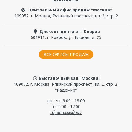
Чтобы прокомментировать, надо
войти
или
зарегистрироваться
Центральный офис продаж "Москва"
109052
,
г. Москва
,
Рязанский проспект, вл. 2, стр. 2
Дисконт-центр в г. Ковров
601911
,
г. Ковров
,
ул. Еловая, д. 25
ВСЕ ОФИСЫ ПРОДАЖ
Выставочный зал "Москва"
109052, г. Москва, Рязанский проспект, вл. 2, стр. 2,
"Радомир"
пн - чт: 9:00 - 18:00
пт: 9:00 - 17:00
сб, вс: выходной