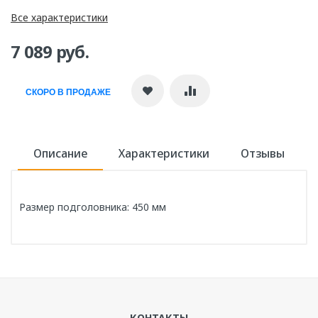
Все характеристики
7 089 руб.
СКОРО В ПРОДАЖЕ
Описание
Характеристики
Отзывы
Размер подголовника: 450 мм
Направление
Сантехника
Написать отзыв
Бренд
Radomir
КОНТАКТЫ