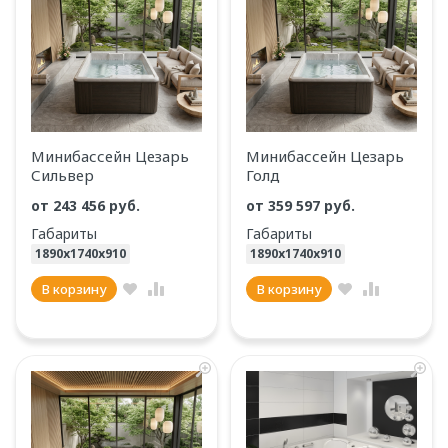
Минибассейн Цезарь
Минибассейн Цезарь
Сильвер
Голд
от 243 456 руб.
от 359 597 руб.
Габариты
Габариты
1890х1740х910
1890х1740х910
В корзину
В корзину