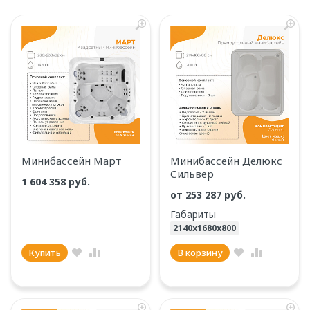
Минибассейн Март
Минибассейн Делюкс
Сильвер
1 604 358 руб.
от 253 287 руб.
Габариты
2140х1680х800
Купить
В корзину