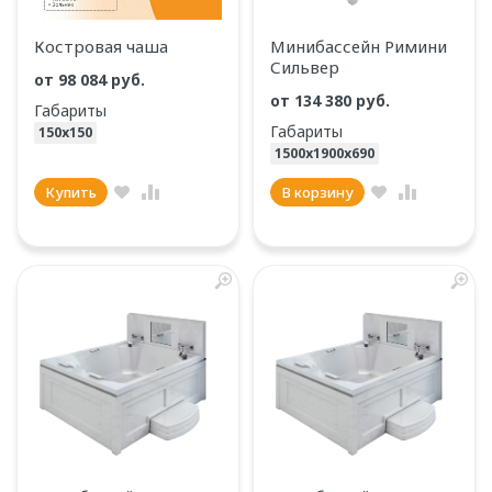
Костровая чаша
Минибассейн Римини
Сильвер
от
98 084 руб.
от 134 380 руб.
Габариты
Габариты
150х150
1500х1900х690
Купить
В корзину