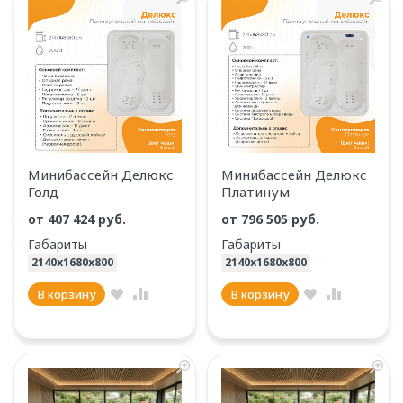
Минибассейн Делюкс
Минибассейн Делюкс
Голд
Платинум
от 407 424 руб.
от 796 505 руб.
Габариты
Габариты
2140х1680х800
2140х1680х800
В корзину
В корзину