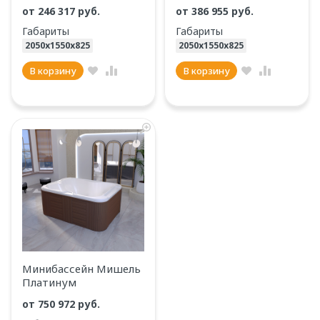
от 246 317 руб.
от 386 955 руб.
Габариты
Габариты
2050х1550х825
2050х1550х825
В корзину
В корзину
Минибассейн Мишель
Платинум
от 750 972 руб.