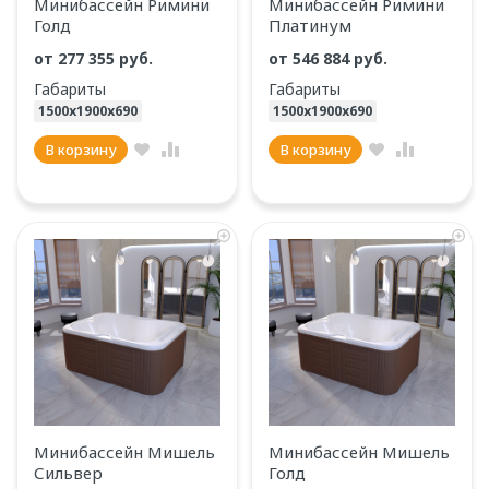
Минибассейн Римини
Минибассейн Римини
Голд
Платинум
от 277 355 руб.
от 546 884 руб.
Габариты
Габариты
1500х1900х690
1500х1900х690
В корзину
В корзину
Минибассейн Мишель
Минибассейн Мишель
Сильвер
Голд