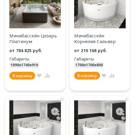
Минибассейн Цезарь
Минибассейн
Платинум
Корнелия Сильвер
от 784 825 руб.
от 210 168 руб.
Габариты
Габариты
1890х1740х910
1700х1700х800
В корзину
В корзину