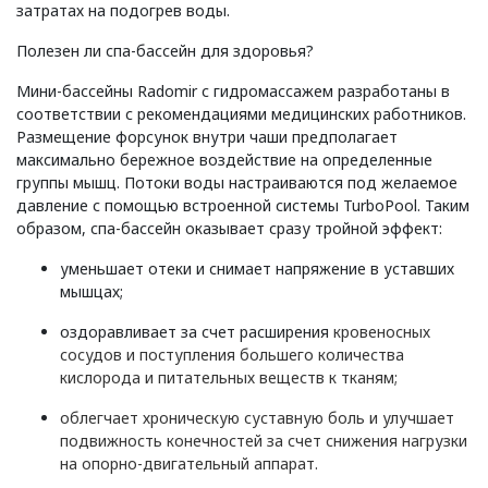
затратах на подогрев воды.
Полезен ли спа-бассейн для здоровья?
Мини-бассейны Radomir с гидромассажем разработаны в
соответствии с рекомендациями медицинских работников.
Размещение форсунок внутри чаши предполагает
максимально бережное воздействие на определенные
группы мышц. Потоки воды настраиваются под желаемое
давление с помощью встроенной системы TurboPool. Таким
образом, спа-бассейн оказывает сразу тройной эффект:
уменьшает отеки и снимает напряжение в уставших
мышцах;
оздоравливает за счет расширения
кровеносных
сосудов и поступления большего количества
кислорода и питательных веществ к тканям;
облегчает хроническую суставную боль и улучшает
подвижность конечностей за счет снижения нагрузки
на опорно-двигательный аппарат.