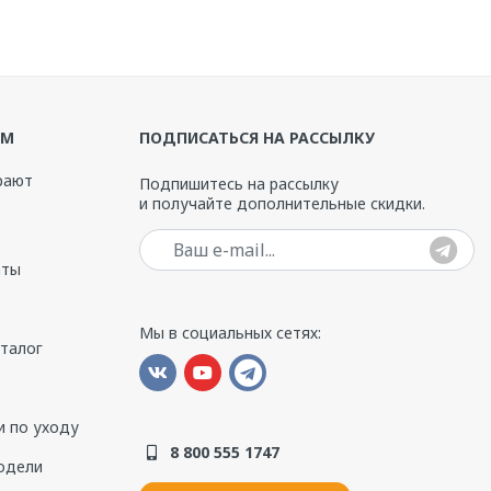
ЯМ
ПОДПИСАТЬСЯ НА РАССЫЛКУ
рают
Подпишитесь на рассылку
и получайте дополнительные скидки.
Ваш e-mail
аты
Мы в социальных сетях:
аталог
 по уходу
8 800 555 1747
одели