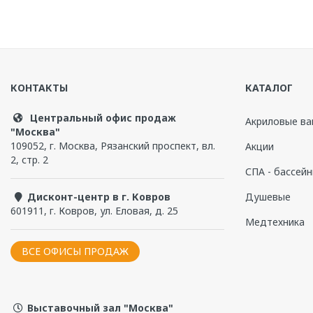
КОНТАКТЫ
КАТАЛОГ
Центральный офис продаж
Акриловые ва
"Москва"
109052
,
г. Москва
,
Рязанский проспект, вл.
Акции
2, стр. 2
СПА - бассей
Дисконт-центр в г. Ковров
Душевые
601911
,
г. Ковров
,
ул. Еловая, д. 25
Медтехника
ВСЕ ОФИСЫ ПРОДАЖ
Выставочный зал "Москва"