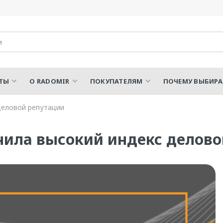
ТЫ
О RADOMIR
ПОКУПАТЕЛЯМ
ПОЧЕМУ ВЫБИР
деловой репутации
ила высокий индекс делово