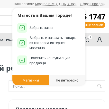
Ваш регион:
Москва и МО, СПБ, СЗФО
Офисы продаж
8 800 555 1747
Мы есть в Вашем городе!
Заказать обратный звонок
Забрать заказ
0
0
Выбрать и заказать товары
АЮТ РАДОМИР?
из каталога интернет-
магазина
Получить консультацию
продавца
й репутации
Магазины
Не интересно