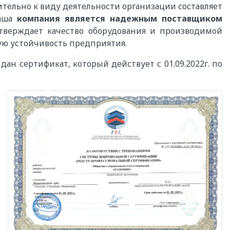
ельно к виду деятельности организации составляет
наша
компания является надежным поставщиком
тверждает качество оборудования и производимой
ую устойчивость предприятия.
н сертификат, который действует с 01.09.2022г. по