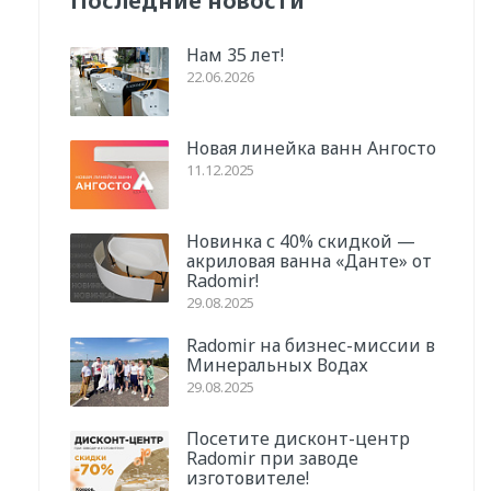
Последние новости
Нам 35 лет!
22.06.2026
Новая линейка ванн Ангосто
11.12.2025
Новинка с 40% скидкой —
акриловая ванна «Данте» от
Radomir!
29.08.2025
Radomir на бизнес-миссии в
Минеральных Водах
29.08.2025
Посетите дисконт-центр
Radomir при заводе
изготовителе!