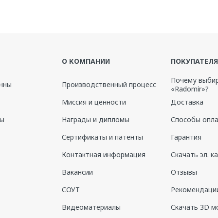
О КОМПАНИИ
ПОКУПАТЕЛ
Почему выби
нны
Производственный процесс
«Radomir»?
Миссия и ценности
Доставка
ны
Награды и дипломы
Способы опл
Сертификаты и патенты
Гарантия
Контактная информация
Скачать эл. к
Вакансии
Отзывы
СОУТ
Рекомендации
Видеоматериалы
Скачать 3D м