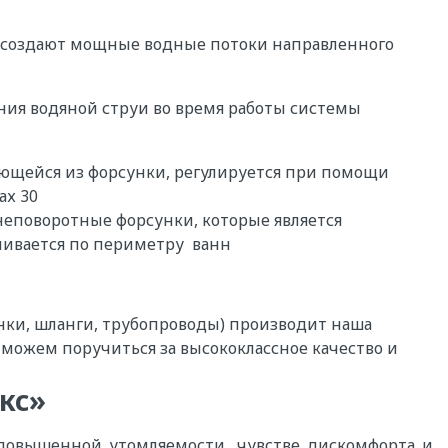
, создают мощные водные потоки направленного
ния водяной струи во время работы системы
ющейся из форсунки, регулируется при помощи
ах 30
еповоротные форсунки, которые является
ливается по периметру ванн
нки, шланги, трубопроводы) производит наша
 можем поручиться за высококлассное качество и
кс»
 повышенной утомляемости, чувстве дискомфорта и