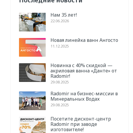
Последние новости
Нам 35 лет!
22.06.2026
Новая линейка ванн Ангосто
11.12.2025
Новинка с 40% скидкой —
акриловая ванна «Данте» от
Radomir!
29.08.2025
Radomir на бизнес-миссии в
Минеральных Водах
29.08.2025
Посетите дисконт-центр
Radomir при заводе
изготовителе!