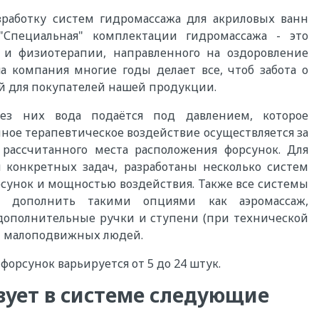
работку систем гидромассажа для акриловых ванн
и "Специальная" комплектации гидромассажа - это
 и физиотерапии, направленного на оздоровление
а компания многие годы делает все, чтоб забота о
й для покупателей нашей продукции.
ез них вода подаётся под давлением, которое
ое терапевтическое воздействие осуществляется за
ассчитанного места расположения форсунок. Для
конкретных задач, разработаны несколько систем
сунок и мощностью воздействия. Также все системы
о дополнить такими опциями как аэромассаж,
 дополнительные ручки и ступени (при технической
и малоподвижных людей.
орсунок варьируется от 5 до 24 штук.
ует в системе следующие