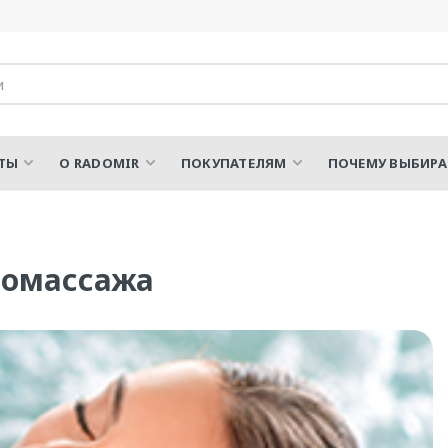
ТЫ
О RADOMIR
ПОКУПАТЕЛЯМ
ПОЧЕМУ ВЫБИР
ромассажа