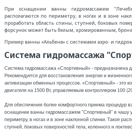
При оснащении ванны гидромассажем "Лечебн
располагаются по периметру, в ногах и в зоне нак
проработать область спины, ступней, боковых повер
форсунок может быть белым, хромированным, бронз
Пример ванны «Альбена» с системами аэро- и гидро
Система гидромассажа "Спо
Система гидромассажа «Спортивный» - предназначена д
Рекомендуется для восстановления энергии и жизненного
активизации обменных процессов. «Спортивный» - это 
двигателя на 1500 Вт, управляемым контроллером 100 (20
Для обеспечения более комфортного приема процедур в
оснащении ванны гидромассажем "Спортивный" в чашу у
периметру, в ногах и в зоне наклонной спинки. Такое ра
ступней, боковых поверхностей тела, коленного и локтево