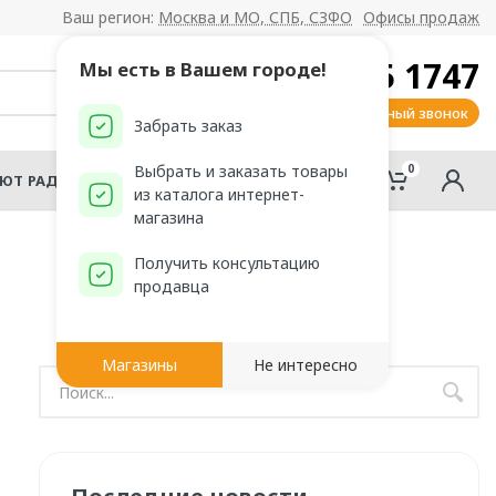
Ваш регион:
Москва и МО, СПБ, СЗФО
Офисы продаж
8 800 555 1747
Мы есть в Вашем городе!
Заказать обратный звонок
Забрать заказ
0
0
Выбрать и заказать товары
АЮТ РАДОМИР?
из каталога интернет-
магазина
Получить консультацию
продавца
Магазины
Не интересно