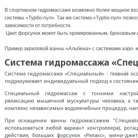
В спортивном гидромассаже возможно более мощное возд
системы «Турбо-пул». Так же система «Турбо-пул» позво
зависимости от потребности.
Цвет форсунок может быть хромированным, бронзовым 
Пример акриловой ванны «Альбена» с системами аэро- 
Система гидромассажа «Сп
Система гидромассажа «Специальный» - главная осо
подразумевает индивидуальный подход к состоянию 
Специальный гидромассаж с тонкими настрой
релаксацию мышечной мускулатуры человека, а та
комплекс независимых водолечебных процедур, нап
При оснащении ванны гидромассажем "Специаль
использоваться любой вариант контроллера), рот
действия, больших форсунок «Релакс», мини-дже