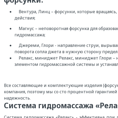
Вентура, Линц – форсунки, которые вращаясь
действия;
Магнус – неповоротная форсунка для образова
гидромассажа;
Джереми, Глори - направление струи, вырыва
поворота сопла джета в нужную сторону предел
Релакс, миниджет Релакс, миниджет Глори – н
элементом гидромассажной системы и устанав
Все составляющие и комплектующие изделия (форсу
компания, поэтому мы со сто процентной гарантией
надежность.
Система гидромассажа «Рела
Система гидромассажа «Релакс» - эффективна при