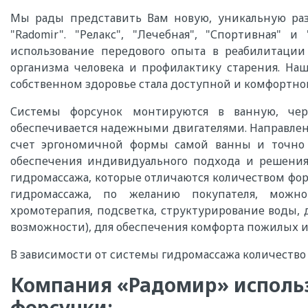
Мы рады представить Вам новую, уникальную раз
"Radomir". "Релакс", "Лечебная", "Спортивная" 
использование передового опыта в реабилитации
организма человека и профилактику старения. Наш
собственном здоровье стала доступной и комфортно
Системы форсунок монтируются в ванную, чер
обеспечивается надежными двигателями. Направленн
счет эргономичной формы самой ванны и точно р
обеспечения индивидуального подхода и решения 
гидромассажа, которые отличаются количеством фор
гидромассажа, по желанию покупателя, можн
хромотерапия, подсветка, структурирование воды,
возможности), для обеспечения комфорта пожилых 
В зависимости от системы гидромассажа количество ф
Компания «Радомир» использ
форсунки: