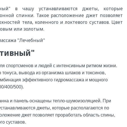
ый" в чашу устанавливаются джеты, которые
лонной спинки. Такое расположение джет позволяет
хностей тела, коленного и локтевого суставов. Цвет
овым или золотым.
массажа "Лечебный"
ртивный"
ля спортсменов и людей с интенсивным ритмом жизни.
 тонуса, вывода из организма шлаков и токсинов,
комбинация эффективного гидромассажа и мощного
0/400/500).
анна и панель оснащены тепло-шумоизоляцией. При
станавливаются джеты, которые располагаются по
сположение джет позволяет проработать область спины,
го суставов.