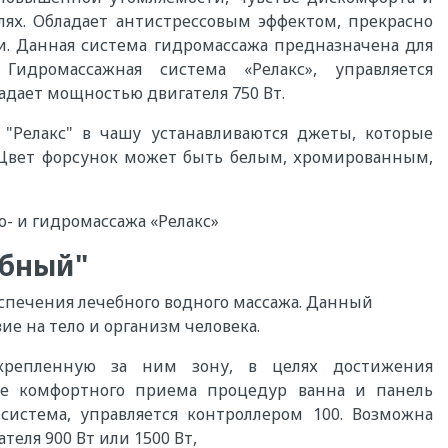
лях. Обладает антистрессовым эффектом, прекрасно
. Данная система гидромассажа предназначена для
Гидромассажная система «Релакс», управляется
дает мощностью двигателя 750 Вт.
Релакс" в чашу устанавливаются джеты, которые
. Цвет форсунок может быть белым, хромированным,
- и гидромассажа «Релакс»
ебный"
еспечения лечебного водного массажа. Данный
ие на тело и организм человека.
крепленную за ним зону, в целях достижения
ее комфортного приема процедур ванна и панель
истема, управляется контроллером 100. Возможна
теля 900 Вт или 1500 Вт,