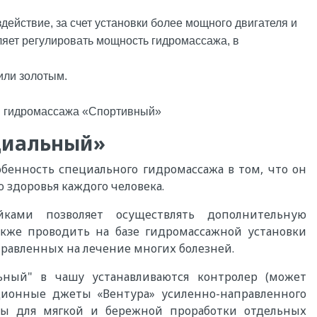
ействие, за счет установки более мощного двигателя и
ляет регулировать мощность гидромассажа, в
или золотым.
и гидромассажа «Спортивный»
ециальный»
бенность специального гидромассажа в том, что он
здоровья каждого человека.
ками позволяет осуществлять дополнительную
кже проводить на базе гидромассажной установки
равленных на лечение многих болезней.
ный" в чашу устанавливаются контролер (может
ационные джеты «Вентура» усиленно-направленного
ты для мягкой и бережной проработки отдельных