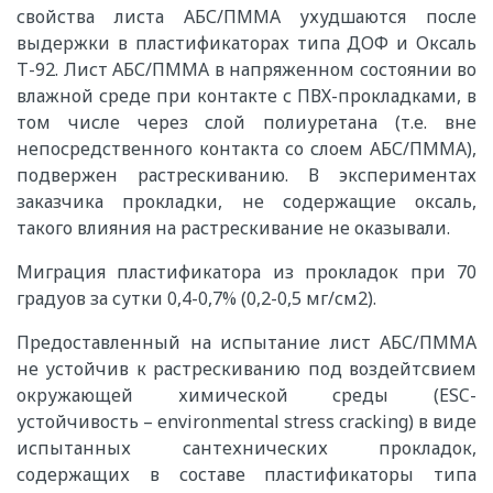
свойства листа АБС/ПММА ухудшаются после
выдержки в пластификаторах типа ДОФ и Оксаль
Т-92. Лист АБС/ПММА в напряженном состоянии во
влажной среде при контакте с ПВХ-прокладками, в
том числе через слой полиуретана (т.е. вне
непосредственного контакта со слоем АБС/ПММА),
подвержен растрескиванию. В экспериментах
заказчика прокладки, не содержащие оксаль,
такого влияния на растрескивание не оказывали.
Миграция пластификатора из прокладок при 70
градуов за сутки 0,4-0,7% (0,2-0,5 мг/см2).
Предоставленный на испытание лист АБС/ПММА
не устойчив к растрескиванию под воздейтсвием
окружающей химической среды (ESC-
устойчивость – environmental stress cracking) в виде
испытанных сантехнических прокладок,
содержащих в составе пластификаторы типа