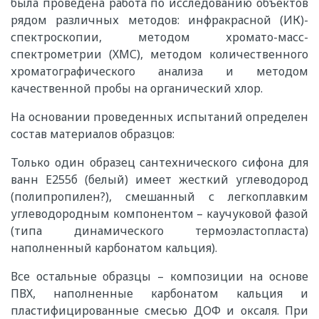
была проведена работа по исследованию объектов
рядом различных методов: инфракрасной (ИК)-
спектроскопии, методом хромато-масс-
спектрометрии (ХМС), методом количественного
хроматографического анализа и методом
качественной пробы на органический хлор.
На основании проведенных испытаний определен
состав материалов образцов:
Только один образец сантехнического сифона для
ванн Е255б (белый) имеет жесткий углеводород
(полипропилен?), смешанный с легкоплавким
углеводородным компонентом – каучуковой фазой
(типа динамического термоэластопласта)
наполненный карбонатом кальция).
Все остальные образцы
– композиции на основе
ПВХ, наполненные карбонатом кальция и
пластифицированные смесью ДОФ и оксаля. При