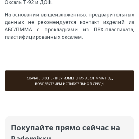
Оксаль Т-92 и ДОФ.
На основании вышеизложенных предварительных
данных не рекомендуется контакт изделий из
АБС/ПММА с прокладками из ПВХ-пластиката,
пластифицированных оксалем.
СКАЧАТЬ ЭКСПЕРТИЗУ ИЗМЕНЕНИЯ АБС/ПММА ПОД
ВОЗДЕЙСТВИЕМ ИСПЫТАТЕЛЬНОЙ СРЕДЫ
Покупайте прямо сейчас на
Radomir.ru