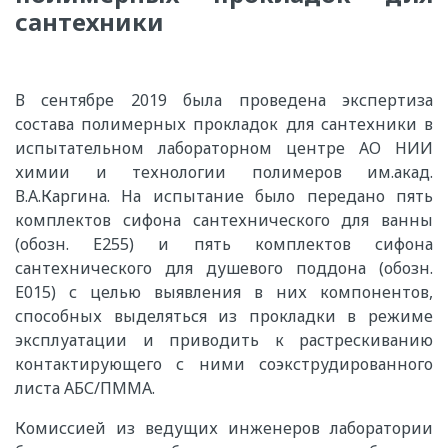
сантехники
В сентябре 2019 была проведена экспертиза
состава полимерных прокладок для сантехники в
испытательном лабораторном центре АО НИИ
химии и технологии полимеров им.акад.
В.А.Каргина. На испытание было передано пять
комплектов сифона сантехнического для ванны
(обозн. Е255) и пять комплектов сифона
сантехнического для душевого поддона (обозн.
Е015) с целью выявления в них компонентов,
способных выделяться из прокладки в режиме
эксплуатации и приводить к растрескиванию
контактирующего с ними соэкструдированного
листа АБС/ПММА.
Комиссией из ведущих инженеров лаборатории