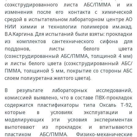
соэкструдированного листа АБС/ПММА и их
изменения после его контакта с химической
средой в испытательном лабораторном центре АО
НИИ химии и технологии полимеров им.акад.
В.А.Каргина. Для испытаний были взяты: прокладки
из комплектов сантехнического сифона для
поддонов, листы белого цвета
(соэкструдированный АБС/ПММА, толщиной 4 мм)
и листы белого цвета (соэкструдированный АБС/
ПММА, толщиной 5 мм, покрытие со стороны АБС
слоем полиуретана желтого цвета).
В результате лабораторных исследований,
комиссией выявлено, что в составе ПВХ-прокладок
содержатся пластификаторы типа Оксаль Т-92,
которые в условиях эксплуатации и
моделирующих эти условия экспериментах
выпотевают из прокладок и впитываются
пластиком АБС/ПММА. Физико-механические