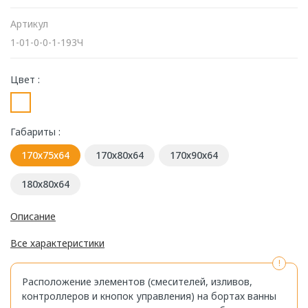
Артикул
1-01-0-0-1-193Ч
Цвет :
Габариты :
170х75х64
170х80х64
170х90х64
180х80х64
Описание
Все характеристики
Расположение элементов (смесителей, изливов,
контроллеров и кнопок управления) на бортах ванны