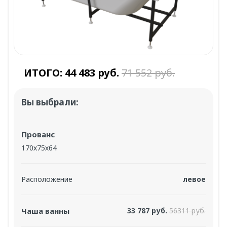
ИТОГО:
44 483 руб.
71 552 руб.
Вы выбрали:
Прованс
170х75х64
Расположение
левое
Чаша ванны
33 787 руб.
56311 руб.