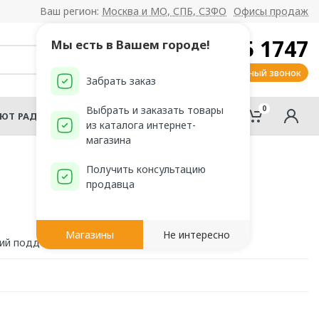
Ваш регион:
Москва и МО, СПБ, СЗФО
Офисы продаж
8 800 555 1747
Мы есть в Вашем городе!
Заказать обратный звонок
Забрать заказ
0
0
Выбрать и заказать товары
АЮТ РАДОМИР?
из каталога интернет-
магазина
Получить консультацию
продавца
Магазины
Не интересно
кий поддон