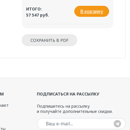
ИТОГО:
В корзину
57 547 руб.
езопасность, лёгкий уход и элегантный дизайн.
ЯМ
ПОДПИСАТЬСЯ НА РАССЫЛКУ
рают
Подпишитесь на рассылку
и получайте дополнительные скидки.
релив - 12 мес.
Ваш e-mail
аты