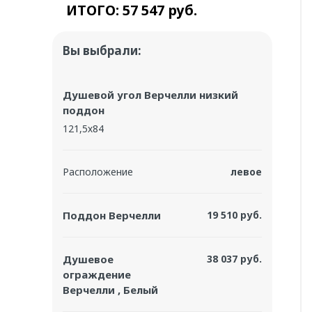
ИТОГО:
57 547 руб.
Вы выбрали:
Душевой угол Верчелли низкий
поддон
121,5х84
Расположение
левое
Поддон Верчелли
19 510 руб.
Душевое
38 037 руб.
ограждение
Верчелли , Белый