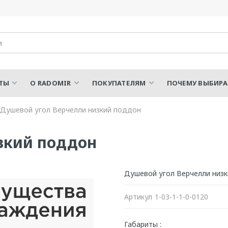
ТЫ
О RADOMIR
ПОКУПАТЕЛЯМ
ПОЧЕМУ ВЫБИР
Душевой угол Верчелли низкий поддон
зкий поддон
Душевой угол Верчелли низ
Артикул
1-03-1-1-0-0120
Габариты :