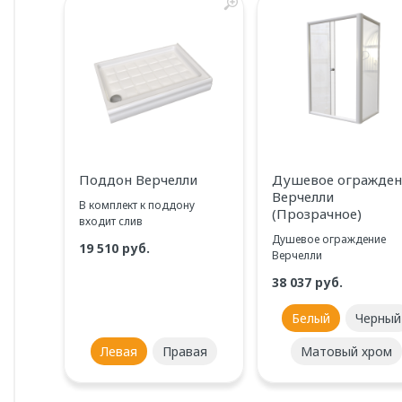
Поддон Верчелли
Душевое огражден
Верчелли
В комплект к поддону
(Прозрачное)
входит слив
Душевое ограждение
19 510 руб.
Верчелли
38 037 руб.
Белый
Черный
Левая
Правая
Матовый хром