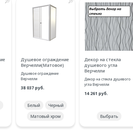
ие
Душевое ограждение
Декор на стекла
Верчелли(Матовое)
душевого угла
Верчелли
Душевое ограждение
Верчелли
Декор на стекла душевого
угла Верчелли
38 037 руб.
14 261 руб.
Белый
Черный
Матовый хром
выбрать