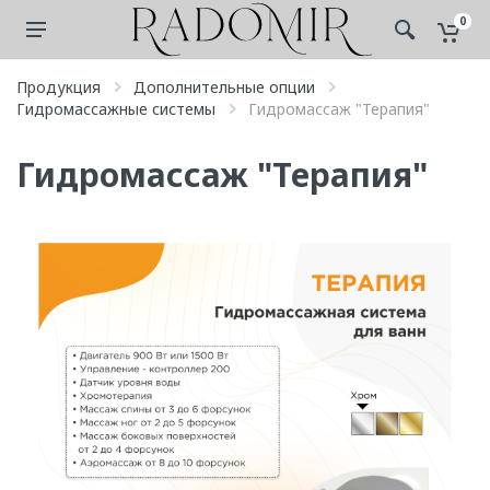
0
Продукция
Дополнительные опции
Гидромассажные системы
Гидромассаж "Терапия"
Гидромассаж "Терапия"