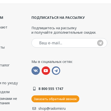
ЯМ
ПОДПИСАТЬСЯ НА РАССЫЛКУ
рают
Подпишитесь на рассылку
и получайте дополнительные скидки.
Ваш e-mail
аты
Мы в социальных сетях:
аталог
 по уходу
8 800 555 1747
одели
азинами не
Заказать обратный звонок
пания
shop@radomir.ru