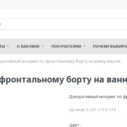
ТЫ
О RADOMIR
ПОКУПАТЕЛЯМ
ПОЧЕМУ ВЫБИР
оративный молдинг по фронтальному борту на ванну Альтея
фронтальному борту на ванн
Декоративный молдинг по фр
Артикул
2-221-2-0-0-219
Цвет :