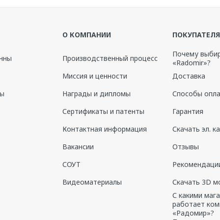
О КОМПАНИИ
ПОКУПАТЕЛ
роваться
Почему выби
нны
Производственный процесс
«Radomir»?
Миссия и ценности
Доставка
ны
Награды и дипломы
Способы опл
Сертификаты и патенты
Гарантия
Контактная информация
Скачать эл. к
Вакансии
Отзывы
СОУТ
Рекомендации
Видеоматериалы
Скачать 3D м
С какими маг
работает ком
«Радомир»?