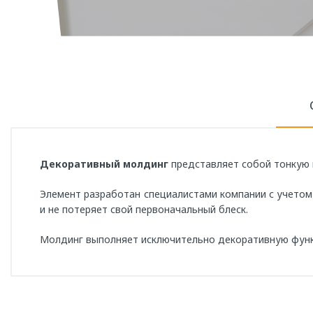
Декоративный молдинг
представляет собой тонкую 
Элемент разработан специалистами компании с учетом 
и не потеряет свой первоначальный блеск.
Молдинг выполняет исключительно декоративную функ
Артикул
2-221-2-0-0-219
Длина, см
213