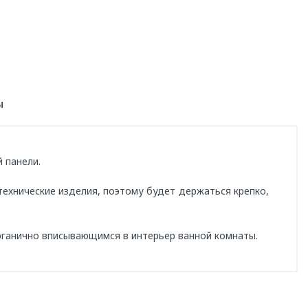
ы
 панели.
технические изделия, поэтому будет держаться крепко,
ганично вписывающимся в интерьер ванной комнаты.