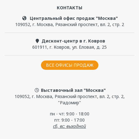
КОНТАКТЫ
Чтобы прокомментировать, надо
войти
или
зарегистрироваться
Центральный офис продаж "Москва"
109052
,
г. Москва
,
Рязанский проспект, вл. 2, стр. 2
Дисконт-центр в г. Ковров
601911
,
г. Ковров
,
ул. Еловая, д. 25
ВСЕ ОФИСЫ ПРОДАЖ
Выставочный зал "Москва"
109052, г. Москва, Рязанский проспект, вл. 2, стр. 2,
"Радомир"
пн - чт: 9:00 - 18:00
пт: 9:00 - 17:00
сб, вс: выходной