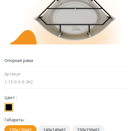
Опорная рама
Артикул
1-15-0-0-0-362
Цвет :
Габариты :
130х130х61
140х140х61
150х150х61