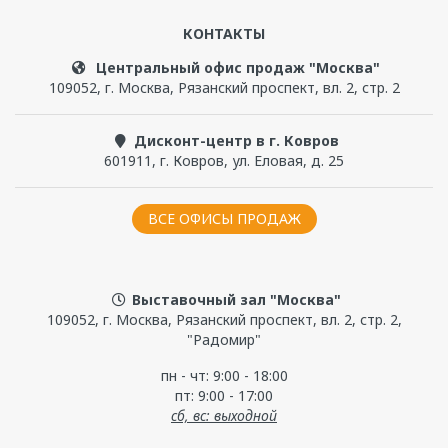
КОНТАКТЫ
Чтобы прокомментировать, надо
войти
или
зарегистрироваться
Центральный офис продаж "Москва"
109052
,
г. Москва
,
Рязанский проспект, вл. 2, стр. 2
Дисконт-центр в г. Ковров
601911
,
г. Ковров
,
ул. Еловая, д. 25
ВСЕ ОФИСЫ ПРОДАЖ
Выставочный зал "Москва"
109052, г. Москва, Рязанский проспект, вл. 2, стр. 2,
"Радомир"
пн - чт: 9:00 - 18:00
пт: 9:00 - 17:00
сб, вс: выходной