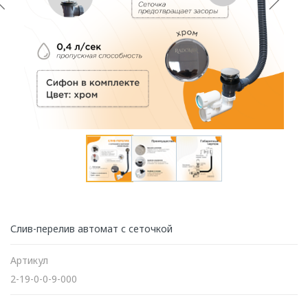
Слив-перелив автомат с сеточкой
Артикул
2-19-0-0-9-000