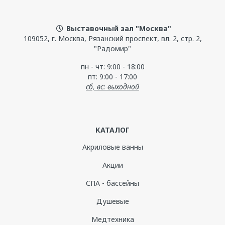
Материал изделия
Выставочный зал "Москва"
пластик
109052, г. Москва, Рязанский проспект, вл. 2, стр. 2,
"Радомир"
Диаметр слива, мм
пн - чт: 9:00 - 18:00
40
пт: 9:00 - 17:00
сб, вс: выходной
Диаметр отверстия под слив-перелив, мм
51
КАТАЛОГ
Акриловые ванны
Акции
СПА - бассейны
Душевые
Медтехника