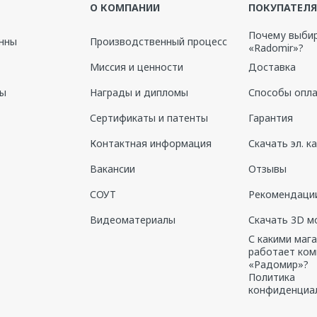
О КОМПАНИИ
ПОКУПАТЕЛ
Почему выби
нны
Производственный процесс
«Radomir»?
Миссия и ценности
Доставка
ны
Награды и дипломы
Способы опл
Сертификаты и патенты
Гарантия
Контактная информация
Скачать эл. к
Вакансии
Отзывы
СОУТ
Рекомендации
Видеоматериалы
Скачать 3D м
С какими маг
работает ком
«Радомир»?
Политика
конфиденциа