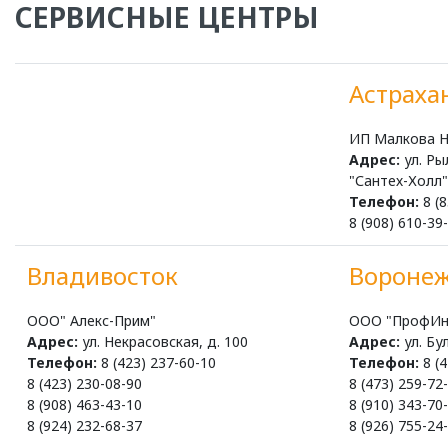
СЕРВИСНЫЕ ЦЕНТРЫ
Астраха
ИП Малкова Н.
Адрес:
ул. Ры
"Сантех-Холл"
Телефон:
8 (8
8 (908) 610-39
Владивосток
Вороне
ООО" Алекс-Прим"
ООО "ПрофИн
Адрес:
ул. Некрасовская, д. 100
Адрес:
ул. Бу
Телефон:
8 (423) 237-60-10
Телефон:
8 (4
8 (423) 230-08-90
8 (473) 259-72
8 (908) 463-43-10
8 (910) 343-70
8 (924) 232-68-37
8 (926) 755-24