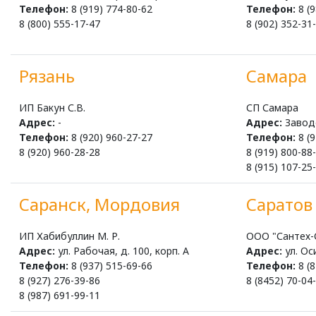
Телефон:
8 (919) 774-80-62
Телефон:
8 (9
8 (800) 555-17-47
8 (902) 352-31
Рязань
Самара
ИП Бакун С.В.
СП Самара
Адрес:
-
Адрес:
Заводс
Телефон:
8 (920) 960-27-27
Телефон:
8 (9
8 (920) 960-28-28
8 (919) 800-88
8 (915) 107-25
Саранск, Мордовия
Саратов
ИП Хабибуллин М. Р.
ООО "Сантех-
Адрес:
ул. Рабочая, д. 100, корп. А
Адрес:
ул. Оси
Телефон:
8 (937) 515-69-66
Телефон:
8 (8
8 (927) 276-39-86
8 (8452) 70-04
8 (987) 691-99-11