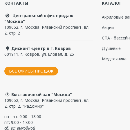
КОНТАКТЫ
КАТАЛОГ
Центральный офис продаж
Акриловые ва
"Москва"
109052
,
г. Москва
,
Рязанский проспект, вл.
Акции
2, стр. 2
СПА - бассей
Дисконт-центр в г. Ковров
Душевые
601911
,
г. Ковров
,
ул. Еловая, д. 25
Медтехника
ВСЕ ОФИСЫ ПРОДАЖ
Выставочный зал "Москва"
109052, г. Москва, Рязанский проспект, вл.
2, стр. 2, "Радомир"
пн - чт: 9:00 - 18:00
пт: 9:00 - 17:00
сб, вс: выходной