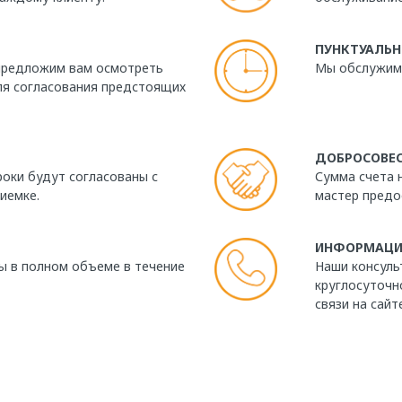
ПУНКТУАЛЬН
 предложим вам осмотреть
Мы обслужим 
ля согласования предстоящих
ДОБРОСОВЕ
роки будут согласованы с
Сумма счета 
иемке.
мастер предо
ИНФОРМАЦИ
ы в полном объеме в течение
Наши консуль
круглосуточно
связи на сайт