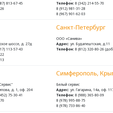
87) 813-67-45
Телефон:
8 (342) 214-55-70
-26
8 (912) 981-31-28
8 (967) 901-62-03
Санкт-Петербург
ООО «Санива»
кое шоссе, д. 27д
Адрес:
ул. Будапештская, д.11
17) 113-57-43
Телефон:
8 (812) 320-80-26 (доб
-22
-13
Симферополь, Кры
Сервис"
Белый сервис
пова, д. 1, оф. 204
Адрес:
ул. Гагарина, 14а, оф. 11
452) 75-30-41
Телефон:
8 (988) 365-80-09
-70
8 (978) 995-88-75
8 (978) 733-86-40