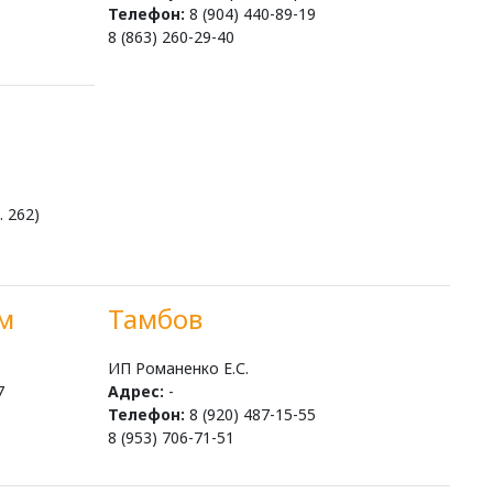
Телефон:
8 (904) 440-89-19
8 (863) 260-29-40
. 262)
м
Тамбов
ИП Романенко Е.С.
7
Адрес:
-
Телефон:
8 (920) 487-15-55
8 (953) 706-71-51