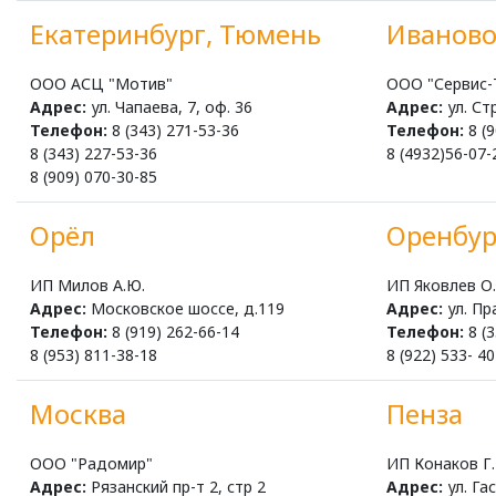
Екатеринбург, Тюмень
Иванов
ООО АСЦ "Мотив"
ООО "Сервис-
Адрес:
ул. Чапаева, 7, оф. 36
Адрес:
ул. Ст
Телефон:
8 (343) 271-53-36
Телефон:
8 (9
8 (343) 227-53-36
8 (4932)56-07-
8 (909) 070-30-85
Орёл
Оренбур
ИП Милов А.Ю.
ИП Яковлев О.
Адрес:
Московское шоссе, д.119
Адрес:
ул. Пр
Телефон:
8 (919) 262-66-14
Телефон:
8 (3
8 (953) 811-38-18
8 (922) 533- 4
Москва
Пенза
ООО "Радомир"
ИП Конаков Г.
Адрес:
Рязанский пр-т 2, стр 2
Адрес:
ул. Гас