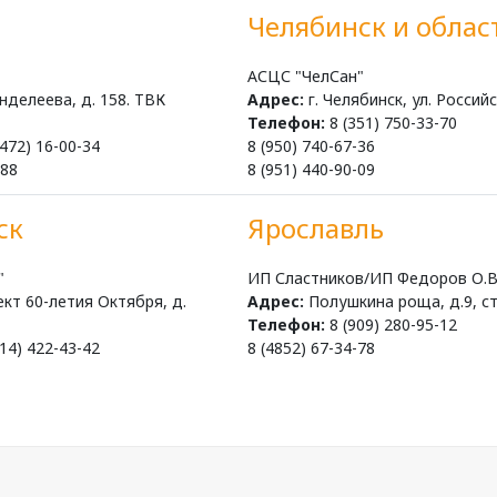
Челябинск и облас
"
АСЦС "ЧелСан"
нделеева, д. 158. ТВК
Адрес:
г. Челябинск, ул. Российс
Телефон:
8 (351) 750-33-70
472) 16-00-34
8 (950) 740-67-36
-88
8 (951) 440-90-09
ск
Ярославль
"
ИП Сластников/ИП Федоров О.В
кт 60-летия Октября, д.
Адрес:
Полушкина роща, д.9, ст
Телефон:
8 (909) 280-95-12
14) 422-43-42
8 (4852) 67-34-78