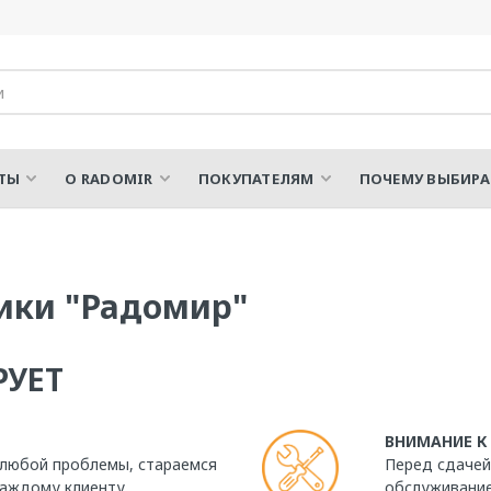
ТЫ
О RADOMIR
ПОКУПАТЕЛЯМ
ПОЧЕМУ ВЫБИР
ики "Радомир"
РУЕТ
ВНИМАНИЕ К
 любой проблемы, стараемся
Перед сдачей
аждому клиенту.
обслуживание