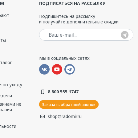
ЯМ
ПОДПИСАТЬСЯ НА РАССЫЛКУ
рают
Подпишитесь на рассылку
и получайте дополнительные скидки.
Ваш e-mail
аты
Мы в социальных сетях:
аталог
 по уходу
8 800 555 1747
одели
азинами не
Заказать обратный звонок
пания
shop@radomir.ru
льности