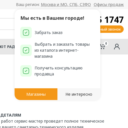
Ваш регион:
Москва и МО, СПБ, СЗФО
Офисы продаж
8 800 555 1747
Мы есть в Вашем городе!
Заказать обратный звонок
Забрать заказ
0
0
Выбрать и заказать товары
АЮТ РАДОМИР?
из каталога интернет-
магазина
Получить консультацию
продавца
Магазины
Не интересно
 ДЕТАЛЯМ
 работ сервис-мастер проведет полное техническое
 вашего санитарно-технического изделия.