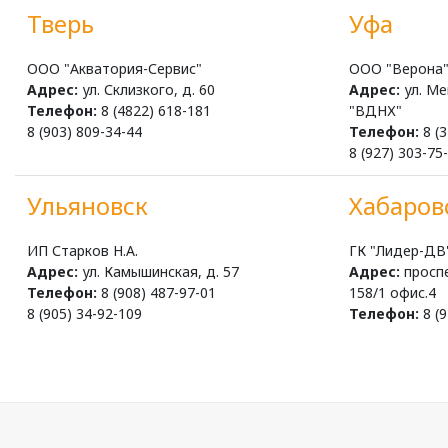
Тверь
Уфа
ООО "Акватория-Сервис"
ООО "Верона
Адрес:
ул. Склизкого, д. 60
Адрес:
ул. Ме
Телефон:
8 (4822) 618-181
"ВДНХ"
8 (903) 809-34-44
Телефон:
8 (3
8 (927) 303-75
Ульяновск
Хабаров
ИП Старков Н.А.
ГК "Лидер-ДВ
Адрес:
ул. Камышинская, д. 57
Адрес:
проспе
Телефон:
8 (908) 487-97-01
158/1 офис.4
8 (905) 34-92-109
Телефон:
8 (9