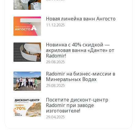
Новая линейка ванн Ангосто
11.12.2025
Новинка с 40% скидкой —
акриловая ванна «Данте» от
Radomir!
29.08.2025
Radomir на бизнес-миссии в
Минеральных Водах
29.08.2025
Посетите дисконт-центр
Radomir при заводе
изготовителе!
29.04.2025