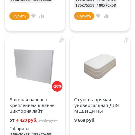
175х75х58
180х70х58
Купить
Купить
-20%
Боковая панель с
Ступень прямая
креплением к ванне
универсальная ДЛЯ
Виктория лайт
МЕДИЦИНЫ
от
4 420 руб.
9 668 руб.
5 525 руб.
Габариты
150х70х58
155х70х58