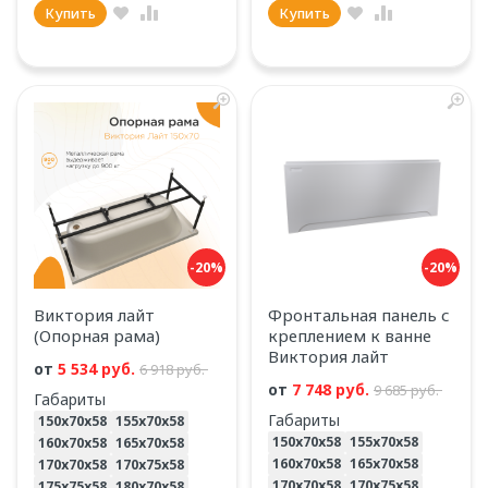
Купить
Купить
-20%
-20%
Виктория лайт
Фронтальная панель с
(Опорная рама)
креплением к ванне
Виктория лайт
от
5 534 руб.
6 918 руб.
от
7 748 руб.
9 685 руб.
Габариты
Габариты
150х70х58
155х70х58
150х70х58
155х70х58
160х70х58
165х70х58
160х70х58
165х70х58
170х70х58
170х75х58
170х70х58
170х75х58
175х75х58
180х70х58