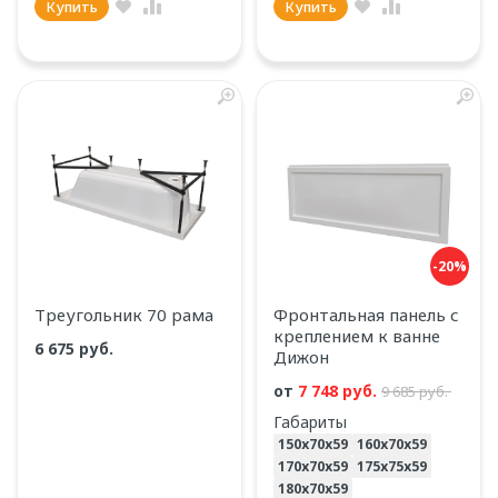
Купить
Купить
-20%
Треугольник 70 рама
Фронтальная панель с
креплением к ванне
6 675 руб.
Дижон
от
7 748 руб.
9 685 руб.
Габариты
150х70х59
160х70х59
170х70х59
175х75х59
180х70х59