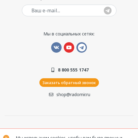
Ваш e-mail
Мы в социальных сетях:
8 800 555 1747
Заказать обратный звонок
shop@radomir.ru
© 1990–2026. Компания ООО «Радомир». Все права
Мы используем cookies, чтобы вам было проще и
защищены.