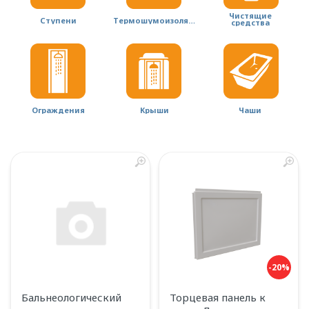
Чистящие
Ступени
Термошумоизоляция
средства
Ограждения
Крыши
Чаши
-20%
Бальнеологический
Торцевая панель к