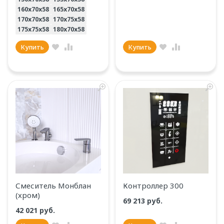
160х70х58
165х70х58
170х70х58
170х75х58
175х75х58
180х70х58
Купить
Купить
Смеситель Монблан
Контроллер 300
(хром)
69 213 руб.
42 021 руб.