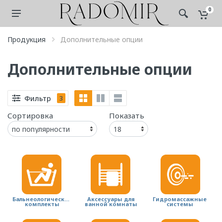
0
Продукция
Дополнительные опции
Дополнительные опции
Фильтр
3
Сортировка
Показать
Бальнеологические
Аксессуары для
Гидромассажные
комплекты
ванной комнаты
системы