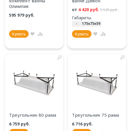
комплект ванны
ванне Дижон
Олимпия
от
4 420 руб.
5 525 руб.
595 979 руб.
Габариты
-
175х75х59
Купить
Купить
Треугольник 80 рама
Треугольник 75 рама
6 759 руб.
6 716 руб.