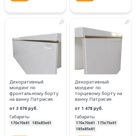
Декоративный
Декоративный
молдинг по
молдинг по
фронтальному борту
торцевому борту на
на ванну Патрисия
ванну Патрисия
от
3 076 руб.
от
1 478 руб.
Габариты
Габариты
170х70х61
185х85х61
170х70х61
175х75х61
185х85х61