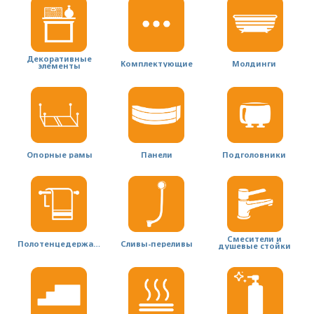
Декоративные
Комплектующие
Молдинги
элементы
Опорные рамы
Панели
Подголовники
Смесители и
Полотенцедержатели
Сливы-переливы
душевые стойки