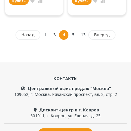
Купить
Купить
Назад
1
3
4
5
13
Вперед
КОНТАКТЫ
Центральный офис продаж "Москва"
109052
,
г. Москва
,
Рязанский проспект, вл. 2, стр. 2
Дисконт-центр в г. Ковров
601911
,
г. Ковров
,
ул. Еловая, д. 25