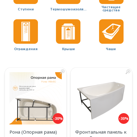
Чистящие
Ступени
Термошумоизоляция
средства
Ограждения
Крыши
Чаши
-30%
-30%
Рона (Опорная рама)
Фронтальная панель к