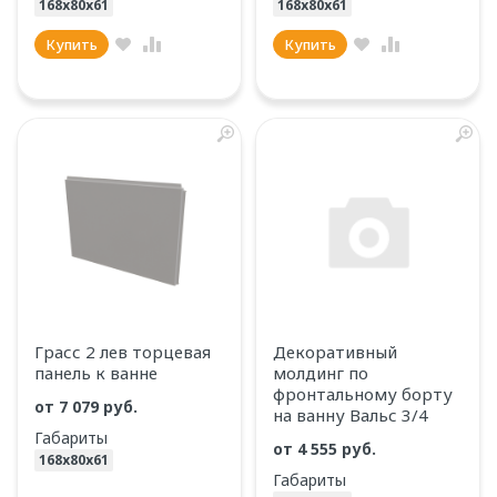
168х80х61
168х80х61
Купить
Купить
Грасс 2 лев торцевая
Декоративный
панель к ванне
молдинг по
фронтальному борту
от
7 079 руб.
на ванну Вальс 3/4
Габариты
от
4 555 руб.
168х80х61
Габариты