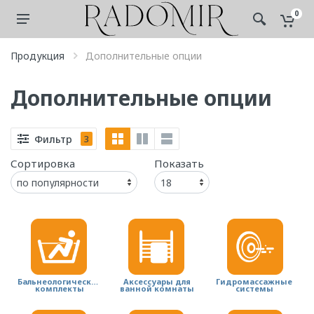
0
Продукция
Дополнительные опции
Дополнительные опции
Фильтр
3
Сортировка
Показать
Бальнеологические
Аксессуары для
Гидромассажные
комплекты
ванной комнаты
системы