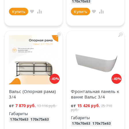
170х70х63
Купить
Купить
-40%
-40%
Вальс (Опорная рама)
Фронтальная панель к
3/4
ванне Вальс 3/4
от
7 870 руб.
от
15 426 руб.
13 116 руб.
25 710
руб.
Габариты
Габариты
170х70х63
170х75х63
170х70х63
170х75х63