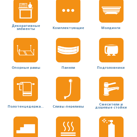
Декоративные
Комплектующие
Молдинги
элементы
Опорные рамы
Панели
Подголовники
Смесители и
Полотенцедержатели
Сливы-переливы
душевые стойки