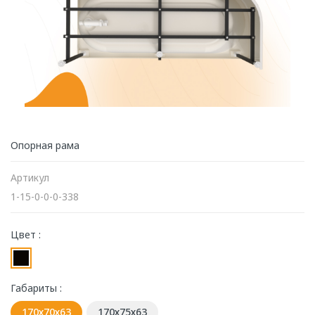
Опорная рама
Артикул
1-15-0-0-0-338
Цвет :
Габариты :
170х70х63
170х75х63