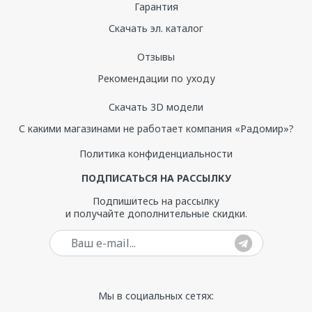
Гарантия
Скачать эл. каталог
Отзывы
Рекомендации по уходу
Скачать 3D модели
С какими магазинами не работает компания «Радомир»?
Политика конфиденциальности
ПОДПИСАТЬСЯ НА РАССЫЛКУ
Подпишитесь на рассылку
и получайте дополнительные скидки.
Ваш e-mail
Мы в социальных сетях: