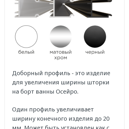
Доборный профиль
- это изделие
для увеличения ширины шторки
на борт ванны Осейро.
Один профиль увеличивает
ширину конечного изделия до
20
мм
. Может быть установлен как с