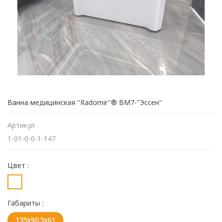
Ванна медицинская "Radomir"® ВМ7-"Эссен"
Артикул
1-01-0-0-1-147
Цвет :
Габариты :
135х90.5х61