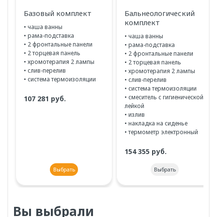
Базовый комплект
Бальнеологический
комплект
• чаша ванны
• рама-подставка
• чаша ванны
• 2 фронтальные панели
• рама-подставка
• 2 торцевая панель
• 2 фронтальные панели
• хромотерапия 2 лампы
• 2 торцевая панель
• слив-перелив
• хромотерапия 2 лампы
• система термоизоляции
• слив-перелив
• система термоизоляции
• смеситель с гигиенической
107 281 руб.
лейкой
• излив
• накладка на сиденье
• термометр электронный
154 355 руб.
выбрать
выбрать
Вы выбрали