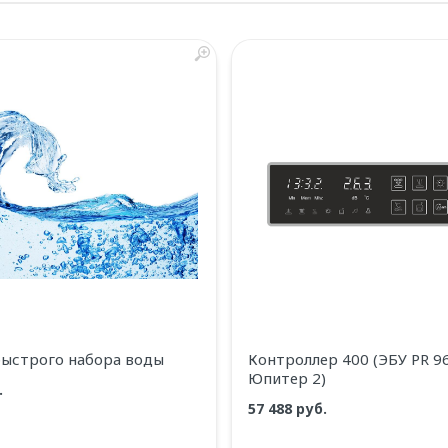
роваться
 акрил
быстрого набора воды
Контроллер 400 (ЭБУ РR 9
Юпитер 2)
.
57 488 руб.