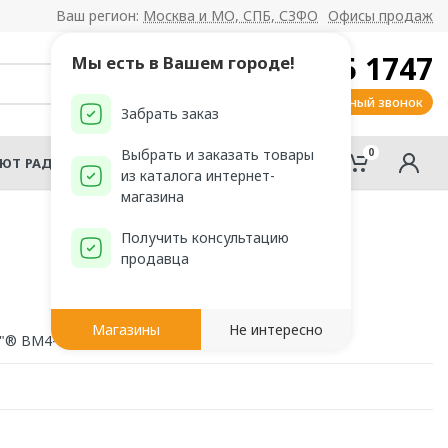
Ваш регион:
Москва и МО, СПБ, СЗФО
Офисы продаж
8 800 555 1747
Мы есть в Вашем городе!
Заказать обратный звонок
Забрать заказ
0
0
Выбрать и заказать товары
АЮТ РАДОМИР?
из каталога интернет-
магазина
Получить консультацию
продавца
Магазины
Не интересно
r"® ВМ4-"Цезарь"