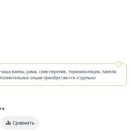
 чаша ванны, рама, слив-перелив, термоизоляция, панели,
ополнительные опции приобретаются отдельно
та
Сравнить