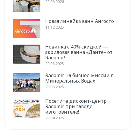
22.06.2026
Новая линейка ванн Ангосто
11.12.2025
Новинка с 40% скидкой —
акриловая ванна «Данте» от
Radomir!
29.08.2025
Radomir на бизнес-миссии в
Минеральных Водах
29.08.2025
Посетите дисконт-центр
Radomir при заводе
изготовителе!
29.04.2025