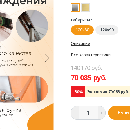
Габариты :
120х80
120х90
Описание
Все характеристики
140 170 руб.
70 085 руб.
-50%
Экономия 70 085 руб.
Купи