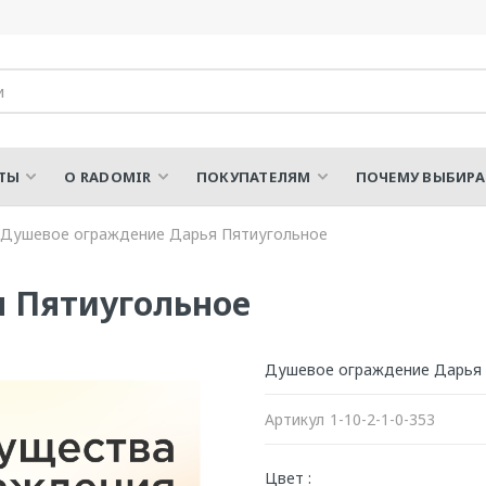
ТЫ
О RADOMIR
ПОКУПАТЕЛЯМ
ПОЧЕМУ ВЫБИР
Душевое ограждение Дарья Пятиугольное
 Пятиугольное
Душевое ограждение Дарья
Артикул
1-10-2-1-0-353
Цвет :