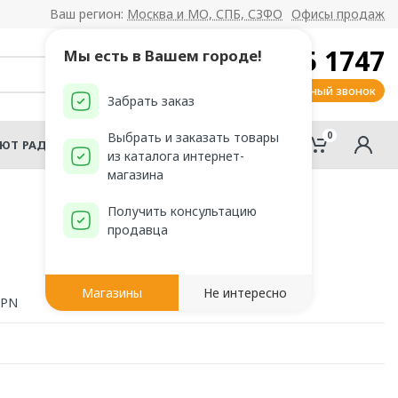
Ваш регион:
Москва и МО, СПБ, СЗФО
Офисы продаж
8 800 555 1747
Мы есть в Вашем городе!
Заказать обратный звонок
Забрать заказ
0
0
Выбрать и заказать товары
АЮТ РАДОМИР?
из каталога интернет-
магазина
Получить консультацию
продавца
Магазины
Не интересно
 PN