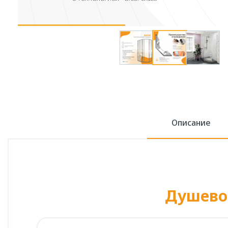
Описание
Душево