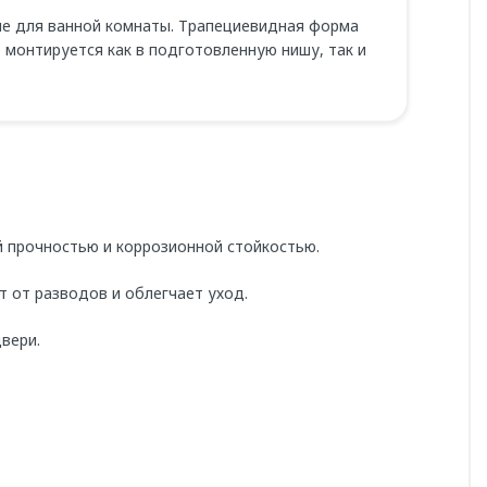
е для ванной комнаты. Трапециевидная форма
монтируется как в подготовленную нишу, так и
й прочностью и коррозионной стойкостью.
 от разводов и облегчает уход.
вери.