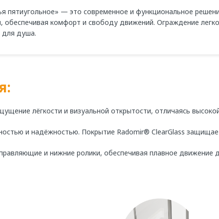
я пятиугольное» — это современное и функциональное решени
 обеспечивая комфорт и свободу движений. Ограждение легко 
 для душа.
я:
ущение лёгкости и визуальной открытости, отличаясь высоко
остью и надёжностью. Покрытие Radomir® ClearGlass защищает
правляющие и нижние ролики, обеспечивая плавное движение д