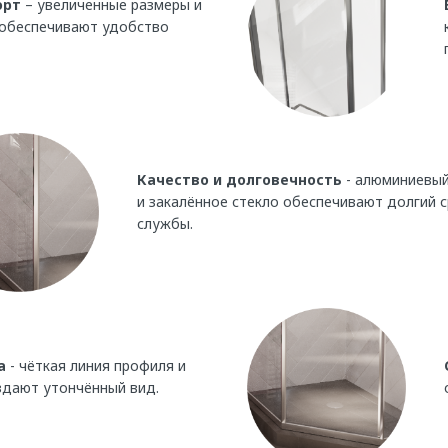
орт
– увеличенные размеры и
обеспечивают удобство
Качество и долговечность
- алюминиевый
и закалённое стекло обеспечивают долгий с
службы.
а
- чёткая линия профиля и
здают утончённый вид.