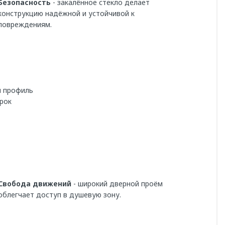
Безопасность
- закалённое стекло делает
конструкцию надёжной и устойчивой к
повреждениям.
 профиль
рок
Свобода движений
- широкий дверной проём
облегчает доступ в душевую зону.