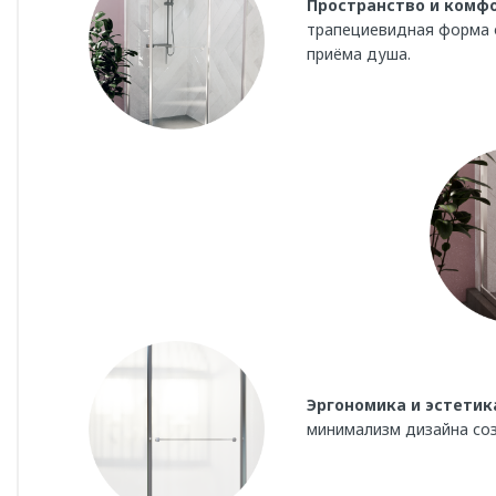
Пространство и комф
трапециевидная форма 
приёма душа.
Эргономика и эстетик
минимализм дизайна со