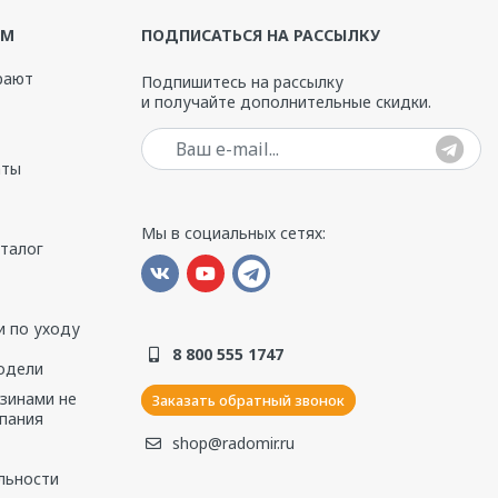
ЯМ
ПОДПИСАТЬСЯ НА РАССЫЛКУ
рают
Подпишитесь на рассылку
и получайте дополнительные скидки.
Ваш e-mail
аты
Мы в социальных сетях:
аталог
 по уходу
8 800 555 1747
одели
азинами не
Заказать обратный звонок
пания
shop@radomir.ru
льности