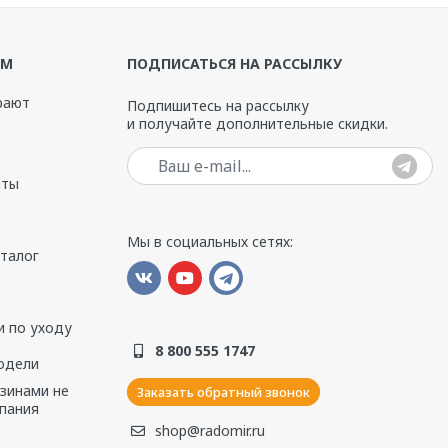
ЯМ
ПОДПИСАТЬСЯ НА РАССЫЛКУ
рают
Подпишитесь на рассылку
и получайте дополнительные скидки.
Ваш e-mail
аты
Мы в социальных сетях:
аталог
 по уходу
8 800 555 1747
одели
азинами не
Заказать обратный звонок
пания
shop@radomir.ru