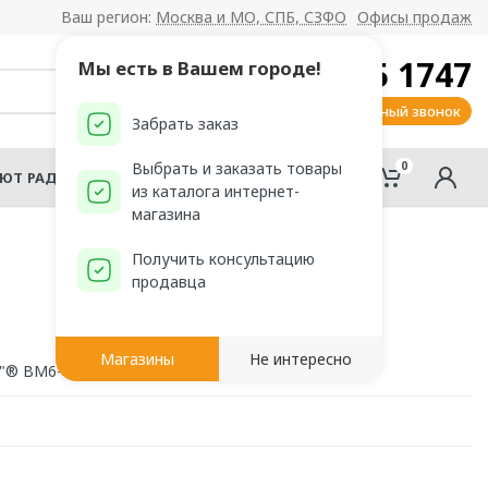
Ваш регион:
Москва и МО, СПБ, СЗФО
Офисы продаж
8 800 555 1747
Мы есть в Вашем городе!
Заказать обратный звонок
Забрать заказ
0
0
Выбрать и заказать товары
АЮТ РАДОМИР?
из каталога интернет-
магазина
Получить консультацию
продавца
Магазины
Не интересно
ir"® ВМ6-"Грасс"