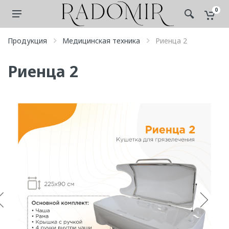
0
Продукция
Медицинская техника
Риенца 2
Риенца 2